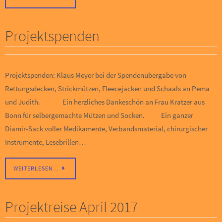
Projektspenden
Projektspenden: Klaus Meyer bei der Spendenübergabe von
Rettungsdecken, Strickmützen, Fleecejacken und Schaals an Pema
und Judith. Ein herzliches Dankeschön an Frau Kratzer aus
Bonn für selbergemachte Mützen und Socken. Ein ganzer
Diamir-Sack voller Medikamente, Verbandsmaterial, chirurgischer
Instrumente, Lesebrillen…
WEITERLESEN…
Projektreise April 2017