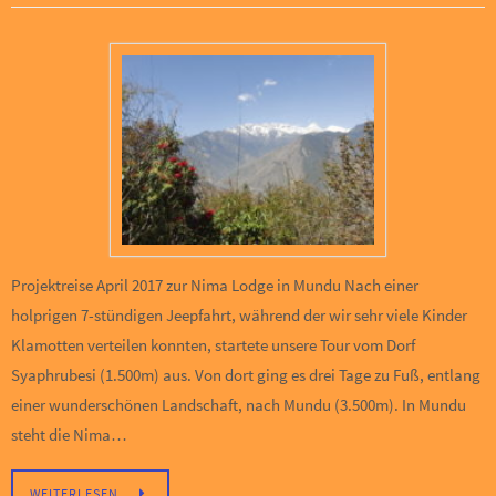
Projektreise April 2017 zur Nima Lodge in Mundu Nach einer
holprigen 7-stündigen Jeepfahrt, während der wir sehr viele Kinder
Klamotten verteilen konnten, startete unsere Tour vom Dorf
Syaphrubesi (1.500m) aus. Von dort ging es drei Tage zu Fuß, entlang
einer wunderschönen Landschaft, nach Mundu (3.500m). In Mundu
steht die Nima…
WEITERLESEN…