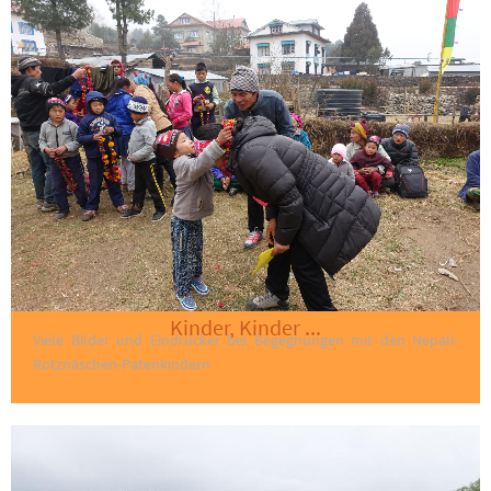
Kinder, Kinder ...
Viele Bilder und Eindrücker bei Begegnungen mit den Nepali-
Rotznäschen-Patenkindern