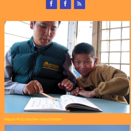
Nepali-Rotznäschen-Geschichten