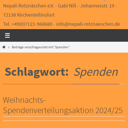
Nepali Rotznäschen e.V. - Gabi Nill - Johannesstr. 19 -
72138 Kirchentellinsfurt
Tel. +49(0)7121-968680 - info@nepali-rotznaeschen.de
Start
Beiträge verschlagwortet mit "Spenden"
Schlagwort:
Spenden
Weihnachts-
Spendenverteilungsaktion 2024/25