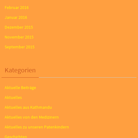
Februar 2016
Januar 2016
Dezember 2015
November 2015
September 2015
Kategorien
Aktuelle Beiträge
Aktuelles
Aktuelles aus Kathmandu
Aktuelles von den Medizinern
Aktuelles zu unseren Patenkindern
Geschichten