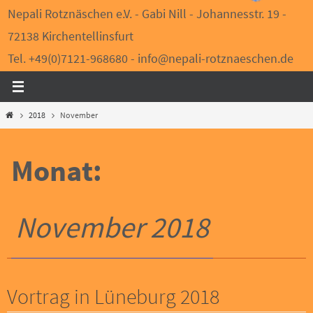
Nepali Rotznäschen e.V. - Gabi Nill - Johannesstr. 19 -
72138 Kirchentellinsfurt
Tel. +49(0)7121-968680 - info@nepali-rotznaeschen.de
Start
2018
November
Monat:
November 2018
Vortrag in Lüneburg 2018