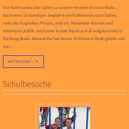
Von Kathmandu über Salleri zu unseren Kindern bis nach Bodu…
Nach einer 12-stündigen Jeepfahrt von Kathmandu nach Salleri,
nahe des Flughafens Phaplu, sind wir, Reiseleiter Abinash und
Voluntärin Judith, nach einer kurzen Nacht zu Fuß aufgebrochen in
Richtung Bodu. Abinash Rai hat bis zur 10.Klasse in Bodu gelebt und
war…
WEITERLESEN…
Schulbesuche