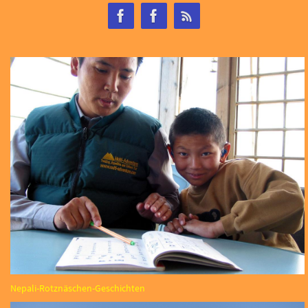
Nepali-Rotznäschen-Geschichten