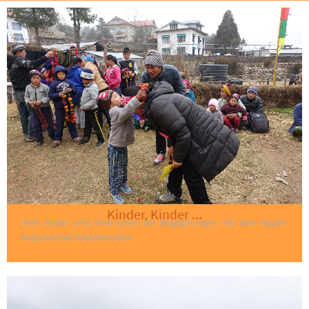
Kinder, Kinder ...
Viele Bilder und Eindrücker bei Begegnungen mit den Nepali-
Rotznäschen-Patenkindern