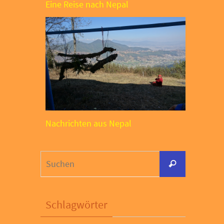
Eine Reise nach Nepal
Nachrichten aus Nepal
Suchen
Suchen
nach:
Schlagwörter