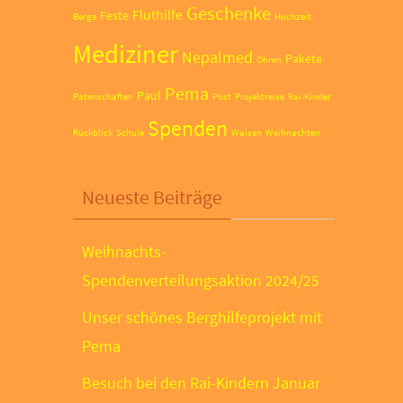
Geschenke
Fluthilfe
Feste
Berge
Hochzeit
Mediziner
Nepalmed
Pakete
Ohren
Pema
Paul
Patenschaften
Post
Projektreise
Rai-Kinder
Spenden
Rückblick
Schule
Waisen
Weihnachten
Neueste Beiträge
Weihnachts-
Spendenverteilungsaktion 2024/25
Unser schönes Berghilfeprojekt mit
Pema
Besuch bei den Rai-Kindern Januar