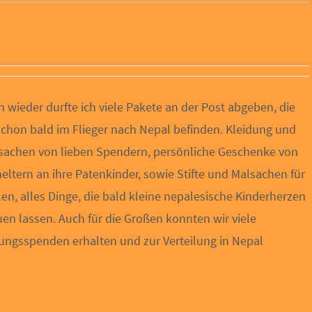
 wieder durfte ich viele Pakete an der Post abgeben, die
schon bald im Flieger nach Nepal befinden. Kleidung und
sachen von lieben Spendern, persönliche Geschenke von
eltern an ihre Patenkinder, sowie Stifte und Malsachen für
en, alles Dinge, die bald kleine nepalesische Kinderherzen
uen lassen. Auch für die Großen konnten wir viele
ungsspenden erhalten und zur Verteilung in Nepal