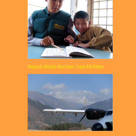
Nepali-Rotznäschen-Geschichten