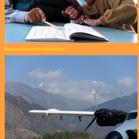
Nepali-Rotznäschen-Geschichten