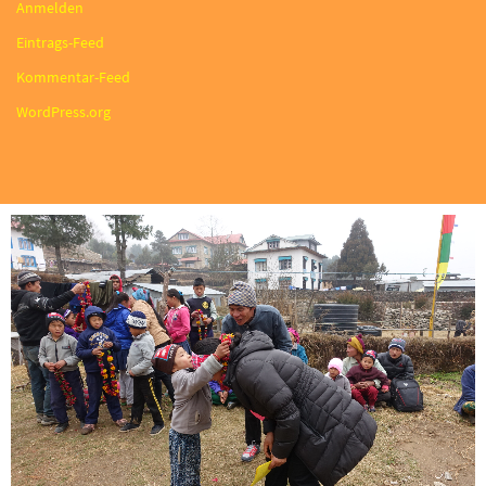
Anmelden
Eintrags-Feed
Kommentar-Feed
WordPress.org