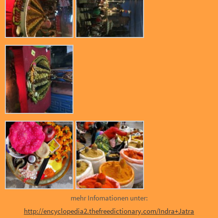
mehr Infomationen unter:
http://encyclopedia2.thefreedictionary.com/Indra+Jatra