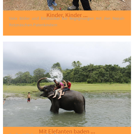
Kinder, Kinder ...
Viele Bilder und Eindrücker bei Begegnungen mit den Nepali-
Rotznäschen-Patenkindern
Mit Elefanten baden ...