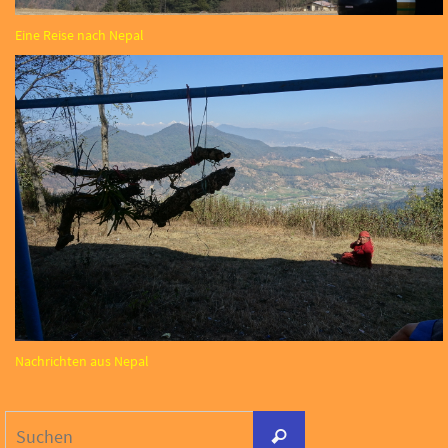
Eine Reise nach Nepal
Nachrichten aus Nepal
Suchen
Suchen
nach: