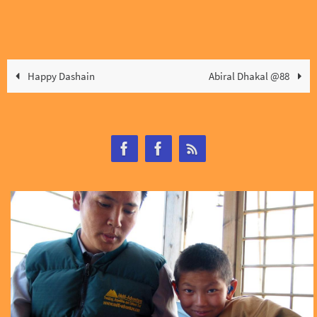
Happy Dashain
Abiral Dhakal @88