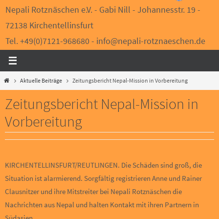
Nepali Rotznäschen e.V. - Gabi Nill - Johannesstr. 19 -
72138 Kirchentellinsfurt
Tel. +49(0)7121-968680 - info@nepali-rotznaeschen.de
Start
Aktuelle Beiträge
Zeitungsbericht Nepal-Mission in Vorbereitung
Zeitungsbericht Nepal-Mission in
Vorbereitung
KIRCHENTELLINSFURT/REUTLINGEN. Die Schäden sind groß, die
Situation ist alarmierend. Sorgfältig registrieren Anne und Rainer
Clausnitzer und ihre Mitstreiter bei Nepali Rotznäschen die
Nachrichten aus Nepal und halten Kontakt mit ihren Partnern in
Südasien…