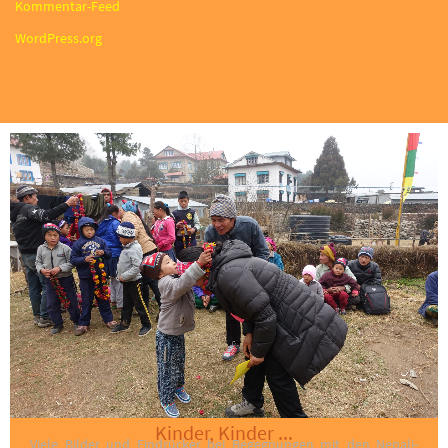
Kommentar-Feed
WordPress.org
Kinder, Kinder ...
Viele Bilder und Eindrücker bei Begegnungen mit den Nepali-