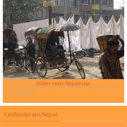
Bilder einer Nepalreise
Wir waren in Nepal. Ein paar Eindrücke und Impressionen haben
wir mitgebracht
Eindrücke aus Nepal