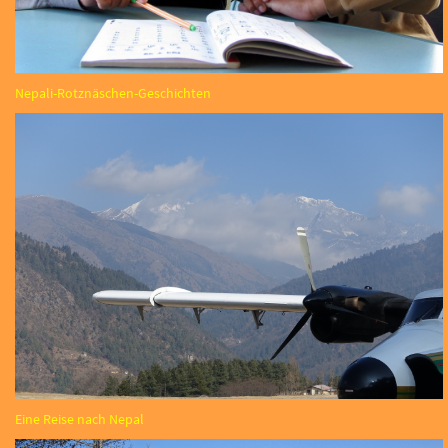
Nepali-Rotznäschen-Geschichten
Eine Reise nach Nepal