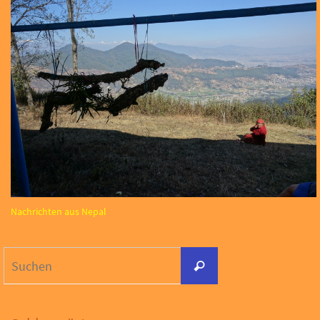
Nachrichten aus Nepal
Suchen
Suchen
nach: