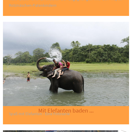
Rotznäschen-Patenkindern
Mit Elefanten baden ...
Spaß mit Elefanten - Eine Fotoserie