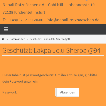
Nepali Rotznäschen e.V. - Gabi Nill - Johannesstr. 19 -
72138 Kirchentellinsfurt
Tel. +49(0)7121-968680 - info@nepali-rotznaeschen.de
Start
Patenkinder
Geschützt: Lakpa Jelu Sherpa @94
Geschützt: Lakpa Jelu Sherpa @94
Dieser Inhalt ist passwortgeschützt. Um ihn anzuzeigen, gib bitte
dein Passwort unten ein:
Passwort: