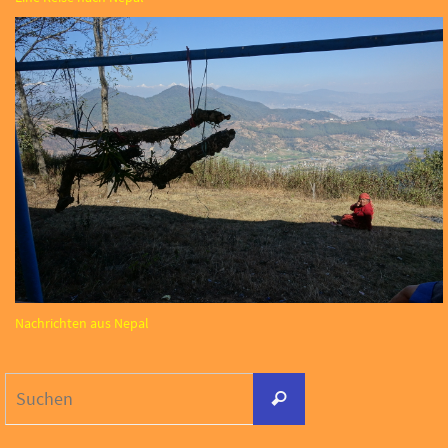
Nachrichten aus Nepal
Suchen
Suchen
nach: