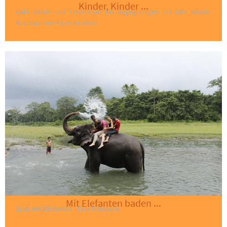
Kinder, Kinder ...
Viele Bilder und Eindrücker bei Begegnungen mit den Nepali-
Rotznäschen-Patenkindern
Mit Elefanten baden ...
Spaß mit Elefanten - Eine Fotoserie