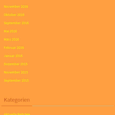
November 2016
Oktober 2016
September 2016
Mai 2016
März 2016
Februar 2016
Januar 2016
Dezember 2015
November 2015
September 2015
Kategorien
Aktuelle Beiträge