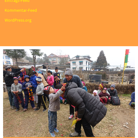
Eintrags-Feed
Kommentar-Feed
WordPress.org