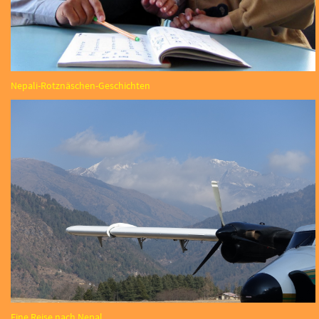
Nepali-Rotznäschen-Geschichten
Eine Reise nach Nepal