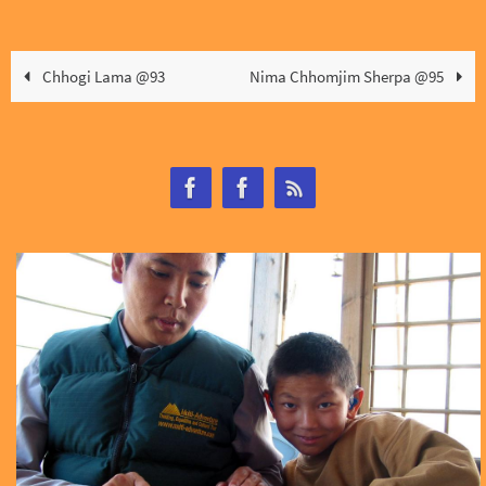
Chhogi Lama @93
Nima Chhomjim Sherpa @95