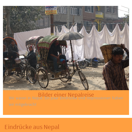
Bilder einer Nepalreise
Wir waren in Nepal. Ein paar Eindrücke und Impressionen haben
wir mitgebracht
Eindrücke aus Nepal